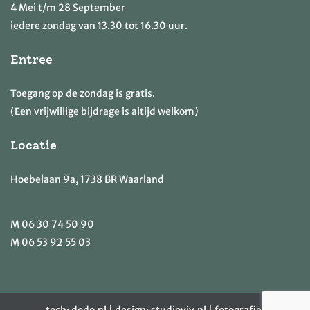
4 Mei t/m 28 September
iedere zondag van 13.30 tot 16.30 uur.
Entree
Toegang op de zondag is gratis.
(Een vrijwillige bijdrage is altijd welkom)
Locatie
Hoebelaan 9a, 1738 BR Waarland
M
06 30 74 50 90
M
06 53 92 55 03