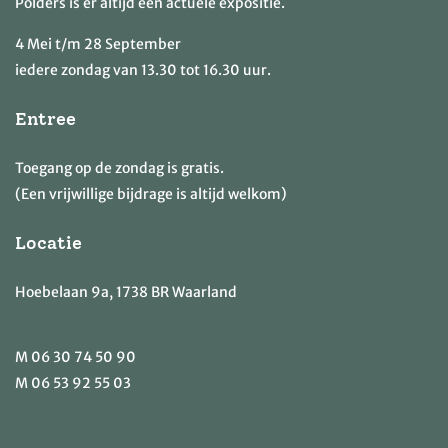
Polders is er altijd een actuele expositie.
4 Mei t/m 28 September
iedere zondag van 13.30 tot 16.30 uur.
Entree
Toegang op de zondag is gratis.
(Een vrijwillige bijdrage is altijd welkom)
Locatie
Hoebelaan 9a, 1738 BR Waarland
M
06 30 74 50 90
M
06 53 92 55 03