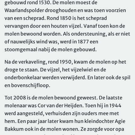
gebouwd rond 1530. De molen moest de
Waarlandspolder drooghouden en was toen voorzien
van een scheprad. Rond 1850 is het scheprad
vervangen door een houten vijzel. Vanaf toen kon de
molen bewoond worden. Als ondersteuning, als er niet
of nauwelijks wind was, werd in 1877 een
stoomgemaal nabij de molen gebouwd.
Na de verkaveling, rond 1950, kwam de molen op het
droge te staan. De vijzel, het vijzelwiel en de
onderbonkelaar werden verwijderd. En later ook de spil
en bovenschijfloop.
Tot 2008 is de molen bewoond geweest. De laatste
molenaar was Cor van der Heijden. Toen hij in 1944
werd aangesteld, verhuisden zijn ouders mee met
hem. Een paar jaar later kwam hun kleindochter Agie
Bakkum ook in de molen wonen. Ze zorgde voor opa