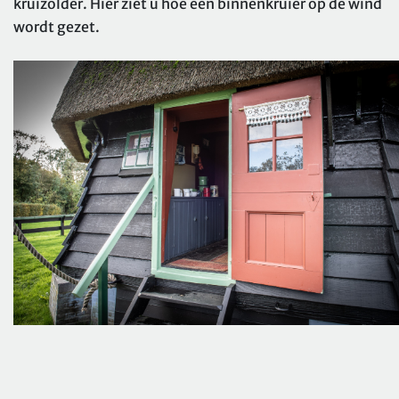
kruizolder. Hier ziet u hoe een binnenkruier op de wind
wordt gezet.