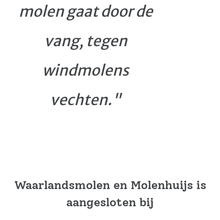
molen gaat door de
vang, tegen
windmolens
vechten."
Waarlandsmolen en Molenhuijs is
aangesloten bij