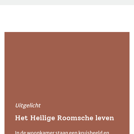
Uitgelicht
Het Heilige Roomsche leven
In de woonkamer staan een kruisbeeld en