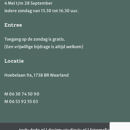
4 Mei t/m 28 September
iedere zondag van 13.30 tot 16.30 uur.
Entree
Toegang op de zondag is gratis.
(Een vrijwillige bijdrage is altijd welkom)
Locatie
Hoebelaan 9a, 1738 BR Waarland
M
06 30 74 50 90
M
06 53 92 55 03