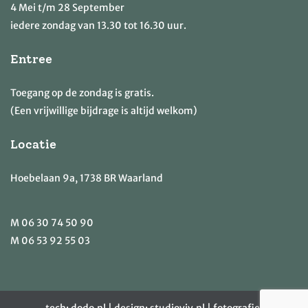
4 Mei t/m 28 September
iedere zondag van 13.30 tot 16.30 uur.
Entree
Toegang op de zondag is gratis.
(Een vrijwillige bijdrage is altijd welkom)
Locatie
Hoebelaan 9a, 1738 BR Waarland
M
06 30 74 50 90
M
06 53 92 55 03