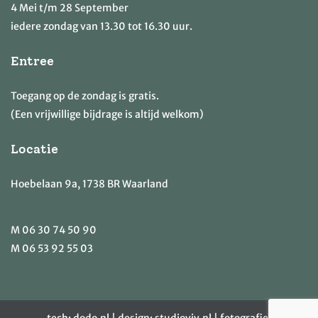
4 Mei t/m 28 September
iedere zondag van 13.30 tot 16.30 uur.
Entree
Toegang op de zondag is gratis.
(Een vrijwillige bijdrage is altijd welkom)
Locatie
Hoebelaan 9a, 1738 BR Waarland
M
06 30 74 50 90
M
06 53 92 55 03