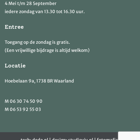
4 Mei t/m 28 September
iedere zondag van 13.30 tot 16.30 uur.
Entree
Toegang op de zondag is gratis.
(Een vrijwillige bijdrage is altijd welkom)
Locatie
Hoebelaan 9a, 1738 BR Waarland
M
06 30 74 50 90
M
06 53 92 55 03