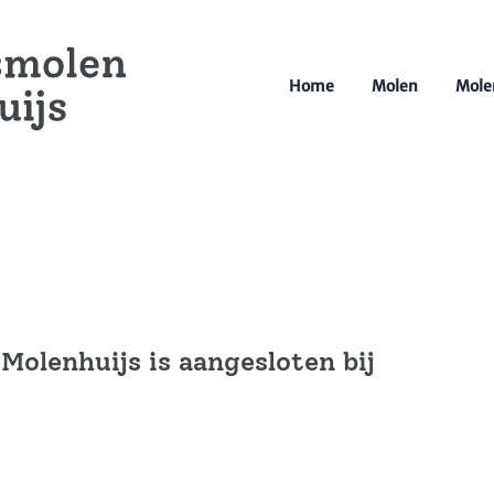
Home
Molen
Mole
olenhuijs is aangesloten bij