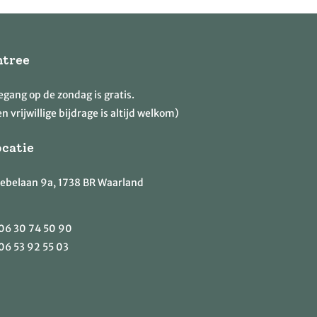
ntree
egang op de zondag is gratis.
n vrijwillige bijdrage is altijd welkom)
ocatie
ebelaan 9a, 1738 BR Waarland
06 30 74 50 90
06 53 92 55 03