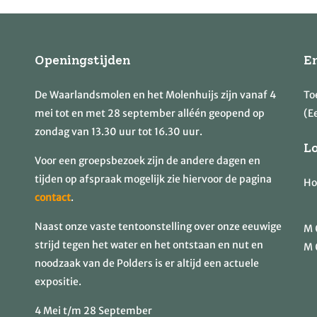
Openingstijden
E
De Waarlandsmolen en het Molenhuijs zijn vanaf 4
To
mei tot en met 28 september alléén geopend op
(Ee
zondag van 13.30 uur tot 16.30 uur.
L
Voor een groepsbezoek zijn de andere dagen en
tijden op afspraak mogelijk zie hiervoor de pagina
Ho
contact
.
Naast onze vaste tentoonstelling over onze eeuwige
M
strijd tegen het water en het ontstaan en nut en
M
noodzaak van de Polders is er altijd een actuele
expositie.
4 Mei t/m 28 September