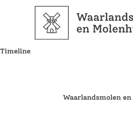
Timeline
Waarlandsmolen en M