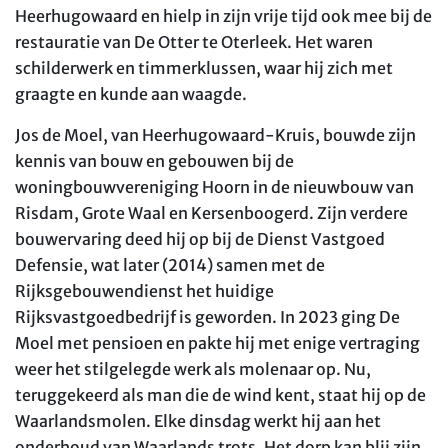
Heerhugowaard en hielp in zijn vrije tijd ook mee bij de
restauratie van De Otter te Oterleek. Het waren
schilderwerk en timmerklussen, waar hij zich met
graagte en kunde aan waagde.
Jos de Moel, van Heerhugowaard-Kruis, bouwde zijn
kennis van bouw en gebouwen bij de
woningbouwvereniging Hoorn in de nieuwbouw van
Risdam, Grote Waal en Kersenboogerd. Zijn verdere
bouwervaring deed hij op bij de Dienst Vastgoed
Defensie, wat later (2014) samen met de
Rijksgebouwendienst het huidige
Rijksvastgoedbedrijf is geworden. In 2023 ging De
Moel met pensioen en pakte hij met enige vertraging
weer het stilgelegde werk als molenaar op. Nu,
teruggekeerd als man die de wind kent, staat hij op de
Waarlandsmolen. Elke dinsdag werkt hij aan het
onderhoud van Waarlands trots. Het dorp kan blij zijn