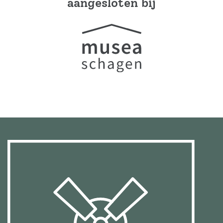
aangesloten bij