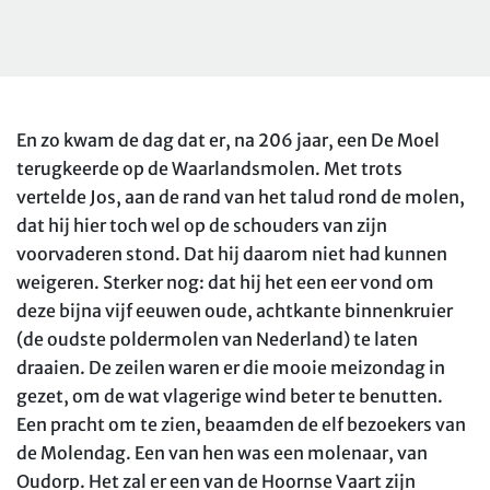
En zo kwam de dag dat er, na 206 jaar, een De Moel
terugkeerde op de Waarlandsmolen. Met trots
vertelde Jos, aan de rand van het talud rond de molen,
dat hij hier toch wel op de schouders van zijn
voorvaderen stond. Dat hij daarom niet had kunnen
weigeren. Sterker nog: dat hij het een eer vond om
deze bijna vijf eeuwen oude, achtkante binnenkruier
(de oudste poldermolen van Nederland) te laten
draaien. De zeilen waren er die mooie meizondag in
gezet, om de wat vlagerige wind beter te benutten.
Een pracht om te zien, beaamden de elf bezoekers van
de Molendag. Een van hen was een molenaar, van
Oudorp. Het zal er een van de Hoornse Vaart zijn