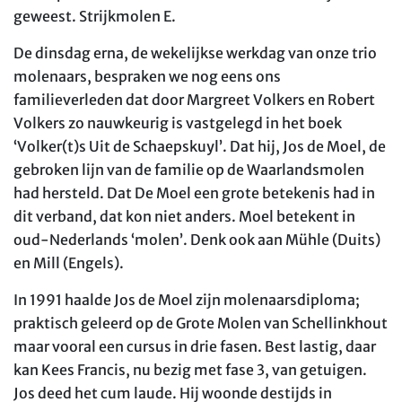
geweest. Strijkmolen E.
De dinsdag erna, de wekelijkse werkdag van onze trio
molenaars, bespraken we nog eens ons
familieverleden dat door Margreet Volkers en Robert
Volkers zo nauwkeurig is vastgelegd in het boek
‘Volker(t)s Uit de Schaepskuyl’. Dat hij, Jos de Moel, de
gebroken lijn van de familie op de Waarlandsmolen
had hersteld. Dat De Moel een grote betekenis had in
dit verband, dat kon niet anders. Moel betekent in
oud-Nederlands ‘molen’. Denk ook aan Mühle (Duits)
en Mill (Engels).
In 1991 haalde Jos de Moel zijn molenaarsdiploma;
praktisch geleerd op de Grote Molen van Schellinkhout
maar vooral een cursus in drie fasen. Best lastig, daar
kan Kees Francis, nu bezig met fase 3, van getuigen.
Jos deed het cum laude. Hij woonde destijds in