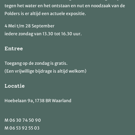
tegen het water en het ontstaan en nut en noodzaak van de
Polders is er altijd een actuele expositie.
4 Mei t/m 28 September
iedere zondag van 13.30 tot 16.30 uur.
Entree
Toegang op de zondag is gratis.
(Een vrijwillige bijdrage is altijd welkom)
Locatie
Hoebelaan 9a, 1738 BR Waarland
M
06 30 74 50 90
M
06 53 92 55 03