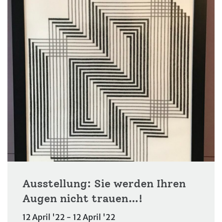
Ausstellung: Sie werden Ihren
Augen nicht trauen…!
12 April '22 - 12 April '22