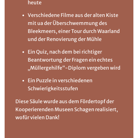
heute
Verschiedene Filme aus der alten Kiste
mit ua der Überschwemmung des
Bleekmeers, einer Tour durch Waarland
und der Renovierung der Mühle
Ein Quiz, nach dem bei richtiger
Beantwortung der Fragen ein echtes
„Müllergehilfe“-Diplom vergeben wird
Ein Puzzle in verschiedenen
Schwierigkeitsstufen
Diese Säule wurde aus dem Fördertopf der
Kooperierenden Museen Schagen realisiert,
wofür vielen Dank!