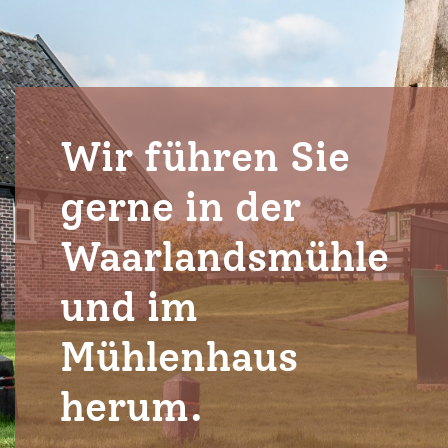
Wir führen Sie
gerne in der
Waarlandsmühle
und im
Mühlenhaus
herum.